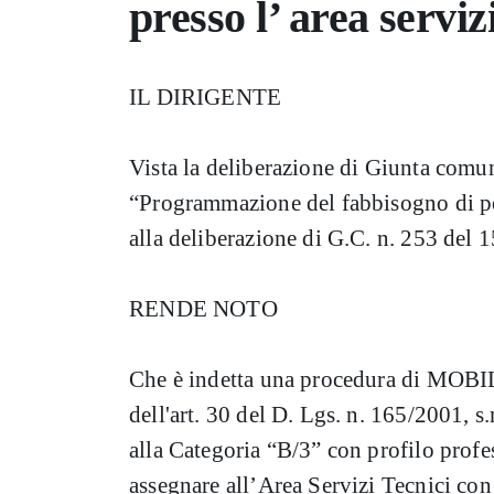
presso l’ area serviz
IL DIRIGENTE
Vista la deliberazione di Giunta comu
“Programmazione del fabbisogno di per
alla deliberazione di G.C. n. 253 del 
RENDE NOTO
Che è indetta una procedura di M
dell'art. 30 del D. Lgs. n. 165/2001, s.
alla Categoria “B/3” con profilo profe
assegnare all’Area Servizi Tecnici con