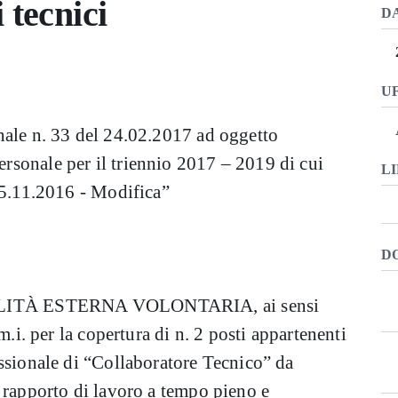
i tecnici
D
U
nale n. 33 del 24.02.2017 ad oggetto
sonale per il triennio 2017 – 2019 di cui
LI
15.11.2016 - Modifica”
D
OBILITÀ ESTERNA VOLONTARIA, ai sensi
m.i. per la copertura di n. 2 posti appartenenti
ssionale di “Collaboratore Tecnico” da
 rapporto di lavoro a tempo pieno e