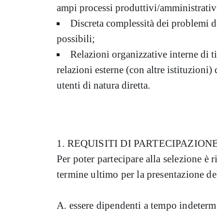
ampi processi produttivi/amministrativ
Discreta complessità dei problemi da
possibili;
Relazioni organizzative interne di t
relazioni esterne (con altre istituzioni)
utenti di natura diretta.
1. REQUISITI DI PARTECIPAZION
Per poter partecipare alla selezione è r
termine ultimo per la presentazione del
A. essere dipendenti a tempo indeterm