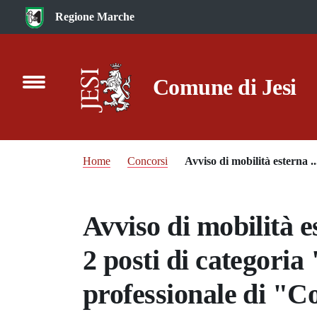
Vai al contenuto principale
Regione Marche
Comune di Jesi
Home
Concorsi
Avviso di mobilità esterna ..
Avviso di mobilità e
2 posti di categoria
professionale di "C