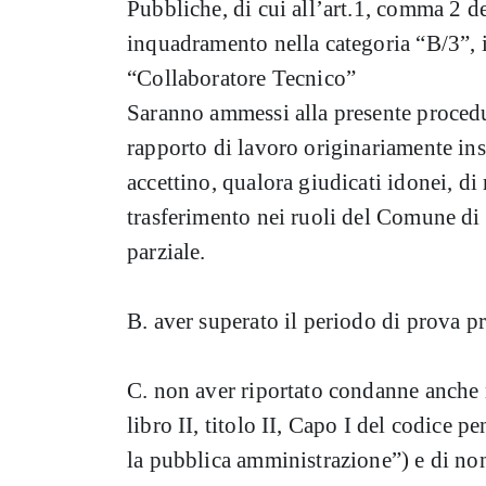
Pubbliche, di cui all’art.1, comma 2 de
inquadramento nella categoria “B/3”, i
“Collaboratore Tecnico”
Saranno ammessi alla presente procedu
rapporto di lavoro originariamente in
accettino, qualora giudicati idonei, di
trasferimento nei ruoli del Comune di 
parziale.
B. aver superato il periodo di prova 
C. non aver riportato condanne anche n
libro II, titolo II, Capo I del codice pe
la pubblica amministrazione”) e di non