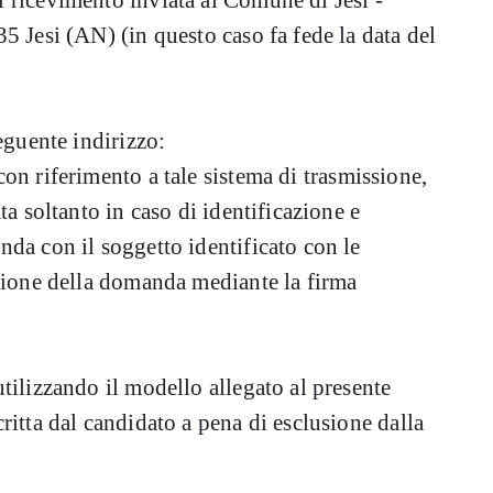
 ricevimento inviata al Comune di Jesi -
5 Jesi (AN) (in questo caso fa fede la data del
eguente indirizzo:
 con riferimento a tale sistema di trasmissione,
ta soltanto in caso di identificazione e
da con il soggetto identificato con le
izione della domanda mediante la firma
tilizzando il modello allegato al presente
ritta dal candidato a pena di esclusione dalla