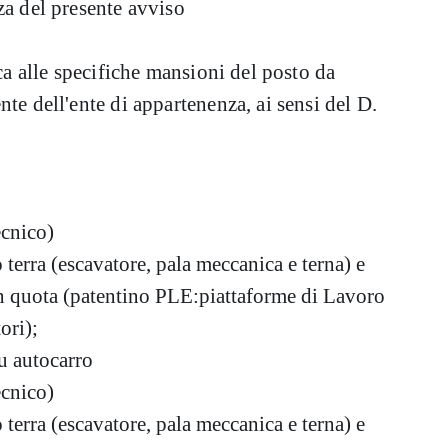
za del presente avviso
ica alle specifiche mansioni del posto da
te dell'ente di appartenenza, ai sensi del D.
ecnico)
terra (escavatore, pala meccanica e terna) e
 in quota (patentino PLE:piattaforme di Lavoro
ori);
su autocarro
ecnico)
terra (escavatore, pala meccanica e terna) e