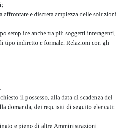
i;
 affrontare e discreta ampiezza delle soluzioni
ipo semplice anche tra più soggetti interagenti,
 di tipo indiretto e formale. Relazioni con gli
E
ichiesto il possesso, alla data di scadenza del
la domanda, dei requisiti di seguito elencati:
inato e pieno di altre Amministrazioni