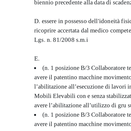
biennio precedente alla data di scaden
D. essere in possesso dell'idoneità fis
ricoprire accertata dal medico competen
Lgs. n. 81/2008 s.m.i
E.
(n. 1 posizione B/3 Collaboratore t
avere il patentino macchine movimento 
l’abilitazione all’esecuzione di lavori
Mobili Elevabili con e senza stabilizzat
avere l’abilitazione all’utilizzo di gru 
(n. 1 posizione B/3 Collaboratore t
avere il patentino macchine movimento 