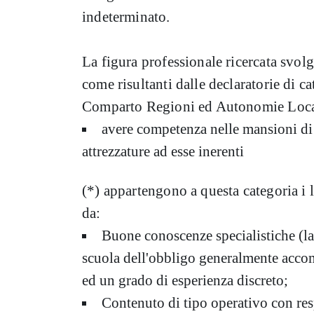
indeterminato.
La figura professionale ricercata svolge
come risultanti dalle declaratorie di c
Comparto Regioni ed Autonomie Locali
avere competenza nelle mansioni di ca
attrezzature ad esse inerenti
(*) appartengono a questa categoria i l
da:
Buone conoscenze specialistiche (la 
scuola dell'obbligo generalmente accom
ed un grado di esperienza discreto;
Contenuto di tipo operativo con respo