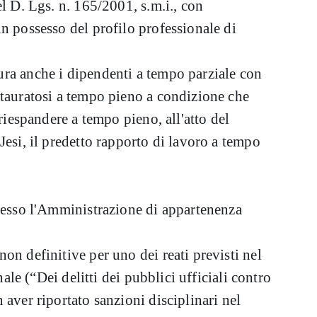
l D. Lgs. n. 165/2001, s.m.i., con
n possesso del profilo professionale di
ra anche i dipendenti a tempo parziale con
stauratosi a tempo pieno a condizione che
 riespandere a tempo pieno, all'atto del
Jesi, il predetto rapporto di lavoro a tempo
presso l'Amministrazione di appartenenza
on definitive per uno dei reati previsti nel
nale (“Dei delitti dei pubblici ufficiali contro
 aver riportato sanzioni disciplinari nel