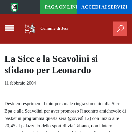
Vai al contenuto principale
PAGA ON LINE
ACCEDI AI
SERVIZI
Comune di Jesi
Cer
La Sicc e la Scavolini si
sfidano per Leonardo
11 febbraio 2004
Desidero esprimere il mio personale ringraziamento alla Sicc
Bpa e alla Scavolini per aver promosso l'incontro amichevole di
basket in programma questa sera (giovedì 12) con inizio alle
20,45 al palazzetto dello sport di via Tabano, con l'intero