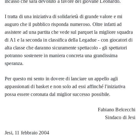
incasso che sarà devoluto a favore del giovane Leonardo.
I tratta di una iniziativa di solidarietà di grande valore e mi
auguro che il pubblico risponda numeroso. Oltre infatti ad
assistere ad una partita che vede sul parquet la migliore squadra
di A1 e la seconda in classifica della Legadue - con giocatori di
alta classe che daranno sicuramente spettacolo - gli spettatori
potranno sostenere in maniera concreta una grandissima
speranza.
Per questo mi sento in dovere di lanciare un appello agli
appassionati di basket e non solo ad essi affinché l'iniziativa
possa essere coronata dal miglior successo possibile.
Fabiano Belcecchi
Sindaco di Jesi
Jesi, 11 febbraio 2004