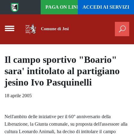
Vai al contenuto principale
PAGA ON LINE
ACCEDI AI
SERVIZI
Comune di Jesi
Cer
Il campo sportivo "Boario"
sara' intitolato al partigiano
jesino Ivo Pasquinelli
18 aprile 2005
Nell'ambito delle iniziative per il 60° anniversario della
Liberazione, la Giunta comunale, su proposta dell'assessore alla
cultura Leonardo Animali, ha deciso di intitolare il campo