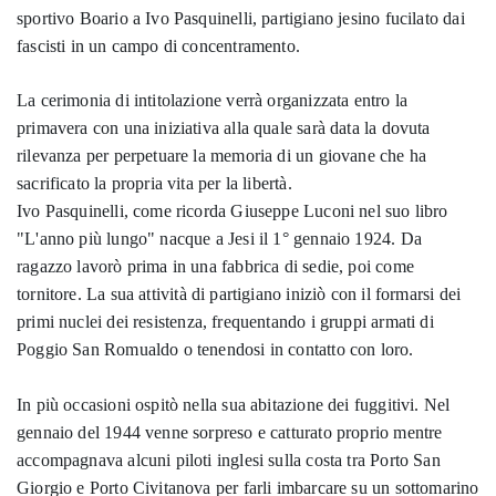
sportivo Boario a Ivo Pasquinelli, partigiano jesino fucilato dai
fascisti in un campo di concentramento.
La cerimonia di intitolazione verrà organizzata entro la
primavera con una iniziativa alla quale sarà data la dovuta
rilevanza per perpetuare la memoria di un giovane che ha
sacrificato la propria vita per la libertà.
Ivo Pasquinelli, come ricorda Giuseppe Luconi nel suo libro
"L'anno più lungo" nacque a Jesi il 1° gennaio 1924. Da
ragazzo lavorò prima in una fabbrica di sedie, poi come
tornitore. La sua attività di partigiano iniziò con il formarsi dei
primi nuclei dei resistenza, frequentando i gruppi armati di
Poggio San Romualdo o tenendosi in contatto con loro.
In più occasioni ospitò nella sua abitazione dei fuggitivi. Nel
gennaio del 1944 venne sorpreso e catturato proprio mentre
accompagnava alcuni piloti inglesi sulla costa tra Porto San
Giorgio e Porto Civitanova per farli imbarcare su un sottomarino