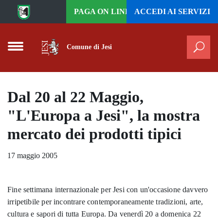
Vai al contenuto principale
PAGA ON LINE
ACCEDI AI
SERVIZI
Comune di Jesi
Cer
Dal 20 al 22 Maggio,
"L'Europa a Jesi", la mostra
mercato dei prodotti tipici
17 maggio 2005
Fine settimana internazionale per Jesi con un'occasione davvero
irripetibile per incontrare contemporaneamente tradizioni, arte,
cultura e sapori di tutta Europa. Da venerdì 20 a domenica 22