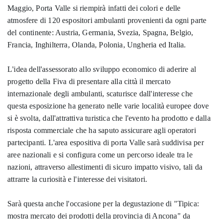
Maggio, Porta Valle si riempirà infatti dei colori e delle
atmosfere di 120 espositori ambulanti provenienti da ogni parte
del continente: Austria, Germania, Svezia, Spagna, Belgio,
Francia, Inghilterra, Olanda, Polonia, Ungheria ed Italia.
L'idea dell'assessorato allo sviluppo economico di aderire al
progetto della Fiva di presentare alla città il mercato
internazionale degli ambulanti, scaturisce dall'interesse che
questa esposizione ha generato nelle varie località europee dove
si è svolta, dall'attrattiva turistica che l'evento ha prodotto e dalla
risposta commerciale che ha saputo assicurare agli operatori
partecipanti. L'area espositiva di porta Valle sarà suddivisa per
aree nazionali e si configura come un percorso ideale tra le
nazioni, attraverso allestimenti di sicuro impatto visivo, tali da
attrarre la curiosità e l'interesse dei visitatori.
Sarà questa anche l'occasione per la degustazione di "Tipica:
mostra mercato dei prodotti della provincia di Ancona" da