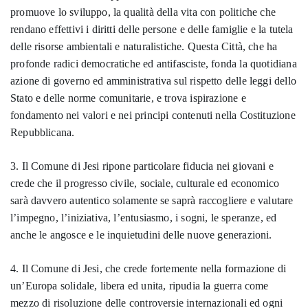
promuove lo sviluppo, la qualità della vita con politiche che
rendano effettivi i diritti delle persone e delle famiglie e la tutela
delle risorse ambientali e naturalistiche. Questa Città, che ha
profonde radici democratiche ed antifasciste, fonda la quotidiana
azione di governo ed amministrativa sul rispetto delle leggi dello
Stato e delle norme comunitarie, e trova ispirazione e
fondamento nei valori e nei principi contenuti nella Costituzione
Repubblicana.
3. Il Comune di Jesi ripone particolare fiducia nei giovani e
crede che il progresso civile, sociale, culturale ed economico
sarà davvero autentico solamente se saprà raccogliere e valutare
l’impegno, l’iniziativa, l’entusiasmo, i sogni, le speranze, ed
anche le angosce e le inquietudini delle nuove generazioni.
4. Il Comune di Jesi, che crede fortemente nella formazione di
un’Europa solidale, libera ed unita, ripudia la guerra come
mezzo di risoluzione delle controversie internazionali ed ogni