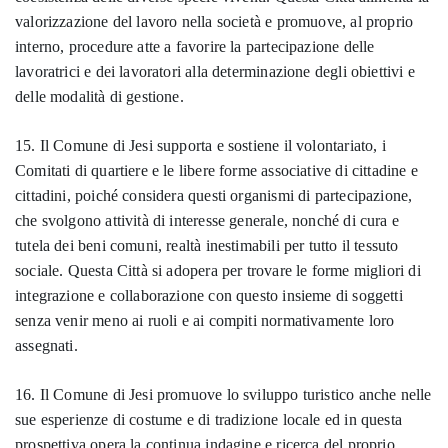
valorizzazione del lavoro nella società e promuove, al proprio
interno, procedure atte a favorire la partecipazione delle
lavoratrici e dei lavoratori alla determinazione degli obiettivi e
delle modalità di gestione.
15. Il Comune di Jesi supporta e sostiene il volontariato, i
Comitati di quartiere e le libere forme associative di cittadine e
cittadini, poiché considera questi organismi di partecipazione,
che svolgono attività di interesse generale, nonché di cura e
tutela dei beni comuni, realtà inestimabili per tutto il tessuto
sociale. Questa Città si adopera per trovare le forme migliori di
integrazione e collaborazione con questo insieme di soggetti
senza venir meno ai ruoli e ai compiti normativamente loro
assegnati.
16. Il Comune di Jesi promuove lo sviluppo turistico anche nelle
sue esperienze di costume e di tradizione locale ed in questa
prospettiva opera la continua indagine e ricerca del proprio