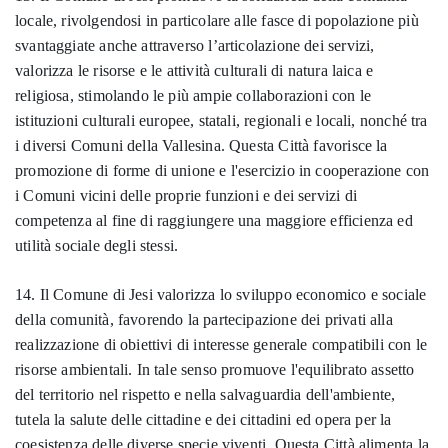
locale, rivolgendosi in particolare alle fasce di popolazione più
svantaggiate anche attraverso l’articolazione dei servizi,
valorizza le risorse e le attività culturali di natura laica e
religiosa, stimolando le più ampie collaborazioni con le
istituzioni culturali europee, statali, regionali e locali, nonché tra
i diversi Comuni della Vallesina. Questa Città favorisce la
promozione di forme di unione e l'esercizio in cooperazione con
i Comuni vicini delle proprie funzioni e dei servizi di
competenza al fine di raggiungere una maggiore efficienza ed
utilità sociale degli stessi.
14. Il Comune di Jesi valorizza lo sviluppo economico e sociale
della comunità, favorendo la partecipazione dei privati alla
realizzazione di obiettivi di interesse generale compatibili con le
risorse ambientali. In tale senso promuove l'equilibrato assetto
del territorio nel rispetto e nella salvaguardia dell'ambiente,
tutela la salute delle cittadine e dei cittadini ed opera per la
coesistenza delle diverse specie viventi. Questa Città alimenta la