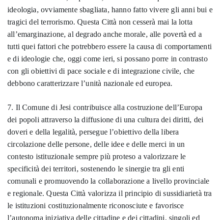
ideologia, ovviamente sbagliata, hanno fatto vivere gli anni bui e
tragici del terrorismo. Questa Città non cesserà mai la lotta
all’emarginazione, al degrado anche morale, alle povertà ed a
tutti quei fattori che potrebbero essere la causa di comportamenti
e di ideologie che, oggi come ieri, si possano porre in contrasto
con gli obiettivi di pace sociale e di integrazione civile, che
debbono caratterizzare l’unità nazionale ed europea.
7. Il Comune di Jesi contribuisce alla costruzione dell’Europa
dei popoli attraverso la diffusione di una cultura dei diritti, dei
doveri e della legalità, persegue l’obiettivo della libera
circolazione delle persone, delle idee e delle merci in un
contesto istituzionale sempre più proteso a valorizzare le
specificità dei territori, sostenendo le sinergie tra gli enti
comunali e promuovendo la collaborazione a livello provinciale
e regionale. Questa Città valorizza il principio di sussidiarietà tra
le istituzioni costituzionalmente riconosciute e favorisce
l’autonoma iniziativa delle cittadine e dei cittadini, singoli ed