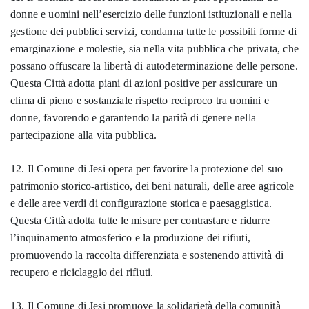
donne e uomini nell’esercizio delle funzioni istituzionali e nella
gestione dei pubblici servizi, condanna tutte le possibili forme di
emarginazione e molestie, sia nella vita pubblica che privata, che
possano offuscare la libertà di autodeterminazione delle persone.
Questa Città adotta piani di azioni positive per assicurare un
clima di pieno e sostanziale rispetto reciproco tra uomini e
donne, favorendo e garantendo la parità di genere nella
partecipazione alla vita pubblica.
12. Il Comune di Jesi opera per favorire la protezione del suo
patrimonio storico-artistico, dei beni naturali, delle aree agricole
e delle aree verdi di configurazione storica e paesaggistica.
Questa Città adotta tutte le misure per contrastare e ridurre
l’inquinamento atmosferico e la produzione dei rifiuti,
promuovendo la raccolta differenziata e sostenendo attività di
recupero e riciclaggio dei rifiuti.
13. Il Comune di Jesi promuove la solidarietà della comunità