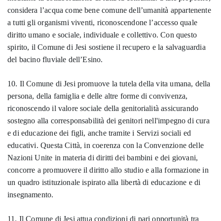
considera l’acqua come bene comune dell’umanità appartenente
a tutti gli organismi viventi, riconoscendone l’accesso quale
diritto umano e sociale, individuale e collettivo. Con questo
spirito, il Comune di Jesi sostiene il recupero e la salvaguardia
del bacino fluviale dell’Esino.
10. Il Comune di Jesi promuove la tutela della vita umana, della
persona, della famiglia e delle altre forme di convivenza,
riconoscendo il valore sociale della genitorialità assicurando
sostegno alla corresponsabilità dei genitori nell'impegno di cura
e di educazione dei figli, anche tramite i Servizi sociali ed
educativi. Questa Città, in coerenza con la Convenzione delle
Nazioni Unite in materia di diritti dei bambini e dei giovani,
concorre a promuovere il diritto allo studio e alla formazione in
un quadro istituzionale ispirato alla libertà di educazione e di
insegnamento.
11. Il Comune di Jesi attua condizioni di pari opportunità tra