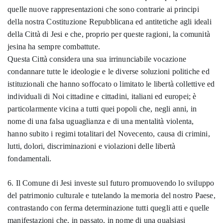
quelle nuove rappresentazioni che sono contrarie ai principi
della nostra Costituzione Repubblicana ed antitetiche agli ideali
della Città di Jesi e che, proprio per queste ragioni, la comunità
jesina ha sempre combattute.
Questa Città considera una sua irrinunciabile vocazione
condannare tutte le ideologie e le diverse soluzioni politiche ed
istituzionali che hanno soffocato o limitato le libertà collettive ed
individuali di Noi cittadine e cittadini, italiani ed europei; è
particolarmente vicina a tutti quei popoli che, negli anni, in
nome di una falsa uguaglianza e di una mentalità violenta,
hanno subito i regimi totalitari del Novecento, causa di crimini,
lutti, dolori, discriminazioni e violazioni delle libertà
fondamentali.
6. Il Comune di Jesi investe sul futuro promuovendo lo sviluppo
del patrimonio culturale e tutelando la memoria del nostro Paese,
contrastando con ferma determinazione tutti quegli atti e quelle
manifestazioni che, in passato, in nome di una qualsiasi