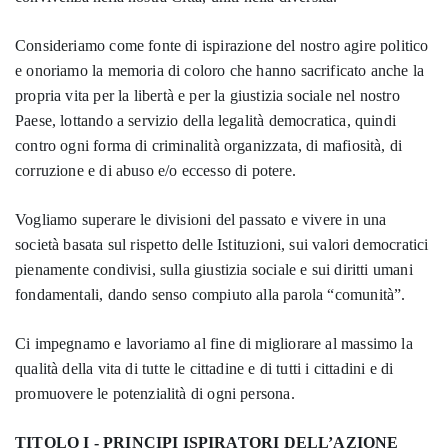
Consideriamo come fonte di ispirazione del nostro agire politico
e onoriamo la memoria di coloro che hanno sacrificato anche la
propria vita per la libertà e per la giustizia sociale nel nostro
Paese, lottando a servizio della legalità democratica, quindi
contro ogni forma di criminalità organizzata, di mafiosità, di
corruzione e di abuso e/o eccesso di potere.
Vogliamo superare le divisioni del passato e vivere in una
società basata sul rispetto delle Istituzioni, sui valori democratici
pienamente condivisi, sulla giustizia sociale e sui diritti umani
fondamentali, dando senso compiuto alla parola “comunità”.
Ci impegnamo e lavoriamo al fine di migliorare al massimo la
qualità della vita di tutte le cittadine e di tutti i cittadini e di
promuovere le potenzialità di ogni persona.
TITOLO I - PRINCIPI ISPIRATORI DELL’AZIONE