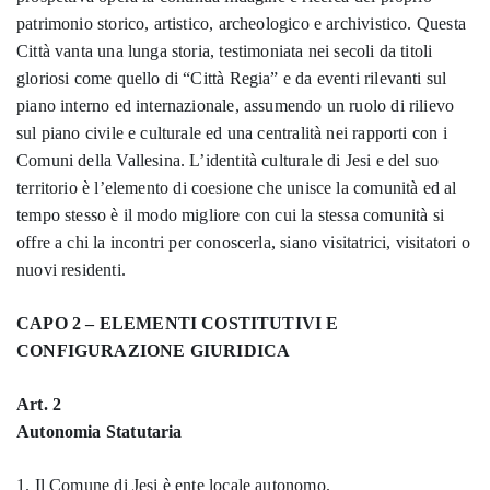
patrimonio storico, artistico, archeologico e archivistico. Questa
Città vanta una lunga storia, testimoniata nei secoli da titoli
gloriosi come quello di “Città Regia” e da eventi rilevanti sul
piano interno ed internazionale, assumendo un ruolo di rilievo
sul piano civile e culturale ed una centralità nei rapporti con i
Comuni della Vallesina. L’identità culturale di Jesi e del suo
territorio è l’elemento di coesione che unisce la comunità ed al
tempo stesso è il modo migliore con cui la stessa comunità si
offre a chi la incontri per conoscerla, siano visitatrici, visitatori o
nuovi residenti.
CAPO 2 – ELEMENTI COSTITUTIVI E
CONFIGURAZIONE GIURIDICA
Art. 2
Autonomia Statutaria
1. Il Comune di Jesi è ente locale autonomo.