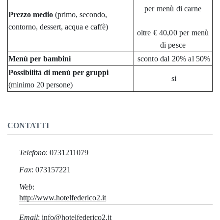
per menù di carne
Prezzo medio
(primo, secondo,
contorno, dessert, acqua e caffè)
oltre € 40,00 per menù
di pesce
Menù per bambini
sconto dal 20% al 50%
Possibilità di menù per gruppi
si
(minimo 20 persone)
CONTATTI
Telefono
: 0731211079
Fax
: 073157221
Web
:
http://www.hotelfederico2.it
Email
: info@hotelfederico2.it