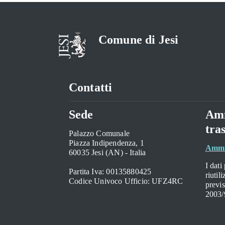
Comune di Jesi
Contatti
Sede
Amm
tra
Palazzo Comunale
Piazza Indipendenza, 1
Ammin
60035 Jesi (AN) - Italia
I dati
Partita Iva: 00135880425
riutil
Codice Univoco Ufficio: UFZ4RC
previs
2003/