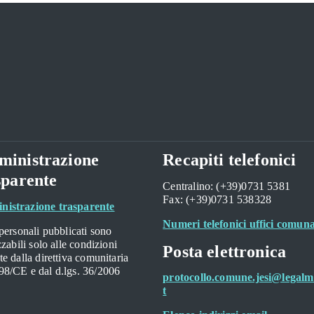
inistrazione
Recapiti telefonici
sparente
Centralino: (+39)0731 5381
Fax: (+39)0731 538328
istrazione trasparente
Numeri telefonici uffici comuna
 personali pubblicati sono
izzabili solo alle condizioni
Posta elettronica
te dalla direttiva comunitaria
98/CE e dal d.lgs. 36/2006
protocollo.comune.jesi@legalma
t