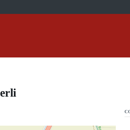
erli
C