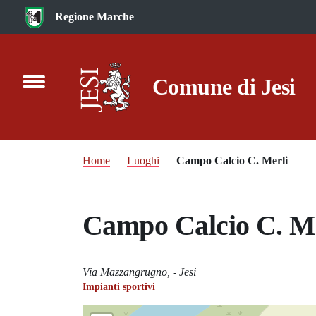
Vai al contenuto principale
Regione Marche
Comune di Jesi
Home
Luoghi
Campo Calcio C. Merli
Campo Calcio C. M
Via Mazzangrugno, - Jesi
Impianti sportivi