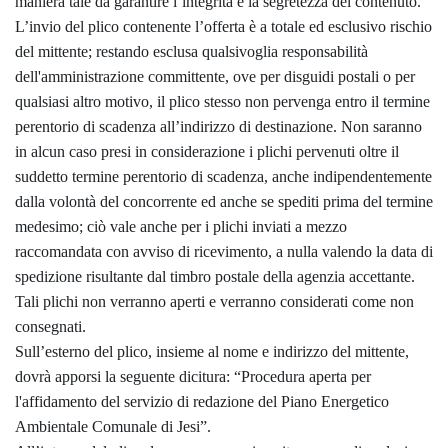
maniera tale da garantire l’integrità e la segretezza del contenuto.
L’invio del plico contenente l’offerta è a totale ed esclusivo rischio
del mittente; restando esclusa qualsivoglia responsabilità
dell'amministrazione committente, ove per disguidi postali o per
qualsiasi altro motivo, il plico stesso non pervenga entro il termine
perentorio di scadenza all’indirizzo di destinazione. Non saranno
in alcun caso presi in considerazione i plichi pervenuti oltre il
suddetto termine perentorio di scadenza, anche indipendentemente
dalla volontà del concorrente ed anche se spediti prima del termine
medesimo; ciò vale anche per i plichi inviati a mezzo
raccomandata con avviso di ricevimento, a nulla valendo la data di
spedizione risultante dal timbro postale della agenzia accettante.
Tali plichi non verranno aperti e verranno considerati come non
consegnati.
Sull’esterno del plico, insieme al nome e indirizzo del mittente,
dovrà apporsi la seguente dicitura: “Procedura aperta per
l'affidamento del servizio di redazione del Piano Energetico
Ambientale Comunale di Jesi”.