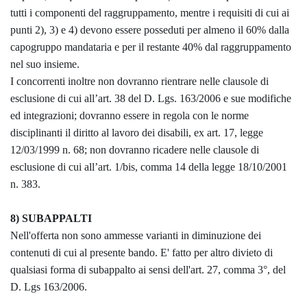
tutti i componenti del raggruppamento, mentre i requisiti di cui ai
punti 2), 3) e 4) devono essere posseduti per almeno il 60% dalla
capogruppo mandataria e per il restante 40% dal raggruppamento
nel suo insieme.
I concorrenti inoltre non dovranno rientrare nelle clausole di
esclusione di cui all’art. 38 del D. Lgs. 163/2006 e sue modifiche
ed integrazioni; dovranno essere in regola con le norme
disciplinanti il diritto al lavoro dei disabili, ex art. 17, legge
12/03/1999 n. 68; non dovranno ricadere nelle clausole di
esclusione di cui all’art. 1/bis, comma 14 della legge 18/10/2001
n. 383.
8) SUBAPPALTI
Nell'offerta non sono ammesse varianti in diminuzione dei
contenuti di cui al presente bando. E' fatto per altro divieto di
qualsiasi forma di subappalto ai sensi dell'art. 27, comma 3°, del
D. Lgs 163/2006.