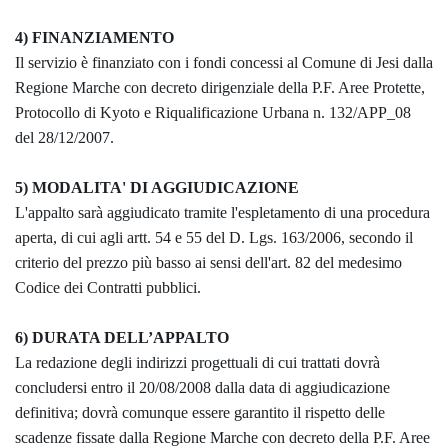
4) FINANZIAMENTO
Il servizio è finanziato con i fondi concessi al Comune di Jesi dalla
Regione Marche con decreto dirigenziale della P.F. Aree Protette,
Protocollo di Kyoto e Riqualificazione Urbana n. 132/APP_08
del 28/12/2007.
5) MODALITA' DI AGGIUDICAZIONE
L'appalto sarà aggiudicato tramite l'espletamento di una procedura
aperta, di cui agli artt. 54 e 55 del D. Lgs. 163/2006, secondo il
criterio del prezzo più basso ai sensi dell'art. 82 del medesimo
Codice dei Contratti pubblici.
6) DURATA DELL’APPALTO
La redazione degli indirizzi progettuali di cui trattati dovrà
concludersi entro il 20/08/2008 dalla data di aggiudicazione
definitiva; dovrà comunque essere garantito il rispetto delle
scadenze fissate dalla Regione Marche con decreto della P.F. Aree