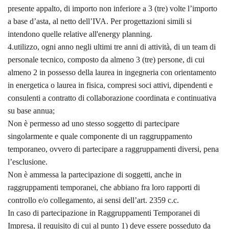
presente appalto, di importo non inferiore a 3 (tre) volte l’importo
a base d’asta, al netto dell’IVA. Per progettazioni simili si
intendono quelle relative all'energy planning.
4.utilizzo, ogni anno negli ultimi tre anni di attività, di un team di
personale tecnico, composto da almeno 3 (tre) persone, di cui
almeno 2 in possesso della laurea in ingegneria con orientamento
in energetica o laurea in fisica, compresi soci attivi, dipendenti e
consulenti a contratto di collaborazione coordinata e continuativa
su base annua;
Non è permesso ad uno stesso soggetto di partecipare
singolarmente e quale componente di un raggruppamento
temporaneo, ovvero di partecipare a raggruppamenti diversi, pena
l’esclusione.
Non è ammessa la partecipazione di soggetti, anche in
raggruppamenti temporanei, che abbiano fra loro rapporti di
controllo e/o collegamento, ai sensi dell’art. 2359 c.c.
In caso di partecipazione in Raggruppamenti Temporanei di
Impresa, il requisito di cui al punto 1) deve essere posseduto da