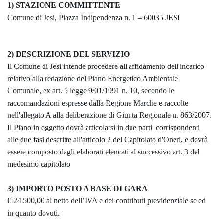
1) STAZIONE COMMITTENTE
Comune di Jesi, Piazza Indipendenza n. 1 – 60035 JESI
2) DESCRIZIONE DEL SERVIZIO
Il Comune di Jesi intende procedere all'affidamento dell'incarico
relativo alla redazione del Piano Energetico Ambientale
Comunale, ex art. 5 legge 9/01/1991 n. 10, secondo le
raccomandazioni espresse dalla Regione Marche e raccolte
nell'allegato A alla deliberazione di Giunta Regionale n. 863/2007.
Il Piano in oggetto dovrà articolarsi in due parti, corrispondenti
alle due fasi descritte all'articolo 2 del Capitolato d'Oneri, e dovrà
essere composto dagli elaborati elencati al successivo art. 3 del
medesimo capitolato
3) IMPORTO POSTO A BASE DI GARA
€ 24.500,00 al netto dell’IVA e dei contributi previdenziale se ed
in quanto dovuti.