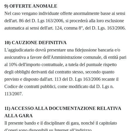
9) OFFERTE ANOMALE
Nel caso vengano individuate offerte anormalmente basse ai sensi
dell'art. 86 del D. Lgs 163/2006, si procederà alla loro esclusione
automatica ai sensi dell'art. 124, comma 8°, del D. Lgs. 163/2006.
10) CAUZIONE DEFINITIVA
L'aggiudicatario dovrà presentare una fidejussione bancaria e/o
assicurativa a favore dell'Amministrazione comunale, di entità pari
al 10% dell'importo contrattuale, a tutela del puntuale rispetto
degli obblighi derivanti dal contratto stesso, secondo quanto
previsto e disposto dall'art. 113 del D. Lgs 163/2006 recante il
Codice de contratti pubblici, come modificato dal D. Lgs n.
113/2007.
11) ACCESSO ALLA DOCUMENTAZIONE RELATIVA
ALLA GARA
Il presente bando e il disciplinare di gara, nonché il capitolato
d’oneri sono disponibili su Internet all’indirizzo