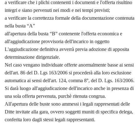
a verificare che i plichi contenenti i documenti e l'offerta risultino
integri e siano pervenuti nei modi e nei tempi previsti;
a verificare la correttezza formale della documentazione contenuta
nella busta “A”
all'apertura della busta “B” contenente l'offerta economica e
all'aggiudicazione provvisoria dell'incarico in oggetto
L'aggiudicazione definitiva avverrà previa adozione di apposita
determinazione dirigenziale.
Nel caso vengano individuate offerte anormalmente basse ai sensi
dell'art. 86 del D. Lgs 163/2006 si procederà alla loro esclusione
automatica ai sensi dell'art. 124, comma 8°, del D. Lgs. 163/2006.
Si darà luogo all'aggiudicazione dell'incarico anche in presenza di
una sola offerta pervenuta, purchè ritenuta congrua.
All'apertura delle buste sono ammessi i legali rappresentati delle
Ditte invitate alla gara, ovvero soggetti muniti di specifica delega,
conferita loro dagli stessi legali rappresentanti.