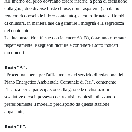
All’interno del plico dovranno essere inserite, a pena di esclusione
dalla gara, due diverse buste chiuse, non trasparenti (tali da non
rendere riconoscibile il loro contenuto), e controfirmate sui lembi
di chiusura, in maniera tale da garantire l’integrità e la segretezza
del contenuto.
Le due buste, identificate con le lettere A), B), dovranno riportare
rispettivamente le seguenti diciture e contenere i sotto indicati
documenti:
Busta “A”:
“Procedura aperta per l'affidamento del servizio di redazione del
Piano Energetico Ambientale Comunale di Jesi”, contenente
l’Istanza per la partecipazione alla gara e le dichiarazioni
sostitutive circa il possesso dei requisiti richiesti, utilizzando
preferibilmente il modello predisposto da questa stazione
appaltante;
Busta “B”: