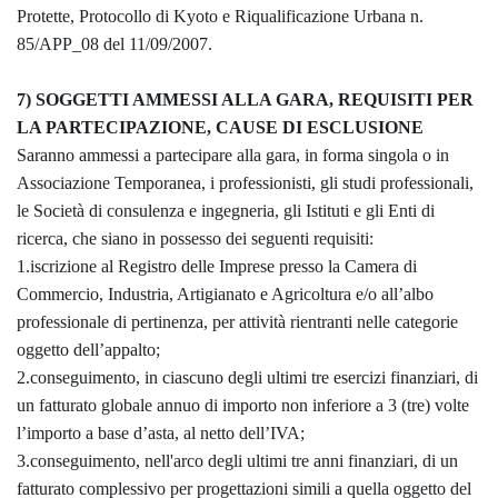
Protette, Protocollo di Kyoto e Riqualificazione Urbana n.
85/APP_08 del 11/09/2007.
7) SOGGETTI AMMESSI ALLA GARA, REQUISITI PER
LA PARTECIPAZIONE, CAUSE DI ESCLUSIONE
Saranno ammessi a partecipare alla gara, in forma singola o in
Associazione Temporanea, i professionisti, gli studi professionali,
le Società di consulenza e ingegneria, gli Istituti e gli Enti di
ricerca, che siano in possesso dei seguenti requisiti:
1.iscrizione al Registro delle Imprese presso la Camera di
Commercio, Industria, Artigianato e Agricoltura e/o all’albo
professionale di pertinenza, per attività rientranti nelle categorie
oggetto dell’appalto;
2.conseguimento, in ciascuno degli ultimi tre esercizi finanziari, di
un fatturato globale annuo di importo non inferiore a 3 (tre) volte
l’importo a base d’asta, al netto dell’IVA;
3.conseguimento, nell'arco degli ultimi tre anni finanziari, di un
fatturato complessivo per progettazioni simili a quella oggetto del