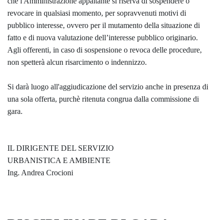
che l'Amministrazione appaltante si riserva di sospendere o
revocare in qualsiasi momento, per sopravvenuti motivi di
pubblico interesse, ovvero per il mutamento della situazione di
fatto e di nuova valutazione dell’interesse pubblico originario.
Agli offerenti, in caso di sospensione o revoca delle procedure,
non spetterà alcun risarcimento o indennizzo.
Si darà luogo all'aggiudicazione del servizio anche in presenza di
una sola offerta, purchè ritenuta congrua dalla commissione di
gara.
IL DIRIGENTE DEL SERVIZIO
URBANISTICA E AMBIENTE
Ing. Andrea Crocioni