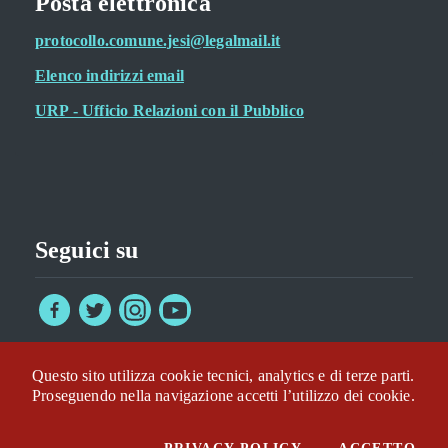
Posta elettronica
protocollo.comune.jesi@legalmail.it
Elenco indirizzi email
URP - Ufficio Relazioni con il Pubblico
Seguici su
Questo sito utilizza cookie tecnici, analytics e di terze parti.
Privacy policy
Accessibilità
Statistiche sito
Mappa del sito
Proseguendo nella navigazione accetti l’utilizzo dei cookie.