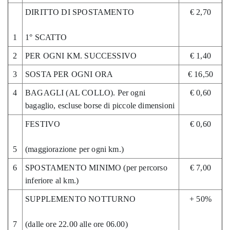
DIRITTO DI SPOSTAMENTO
€ 2,70
1
1° SCATTO
2
PER OGNI KM. SUCCESSIVO
€ 1,40
3
SOSTA PER OGNI ORA
€ 16,50
4
BAGAGLI (AL COLLO). Per ogni
€ 0,60
bagaglio, escluse borse di piccole dimensioni
FESTIVO
€ 0,60
5
(maggiorazione per ogni km.)
6
SPOSTAMENTO MINIMO (per percorso
€ 7,00
inferiore al km.)
SUPPLEMENTO NOTTURNO
+ 50%
7
(dalle ore 22.00 alle ore 06.00)