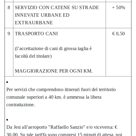
8
SERVIZIO CON CATENE SU STRADE
+ 50%
INNEVATE URBANE ED
EXTRAURBANE
9
TRASPORTO CANI
€ 0,50
(l’accettazione di cani di grossa taglia è
facoltà del titolare)
MAGGIORAZIONE PER OGNI KM.
Per servizi che comprendono itinerari fuori del territorio
comunale superiori a 40 km. è ammessa la libera
contrattazione.
Da Jesi all’aeroporto "Raffaello Sanzio" e/o viceversa: €
30,00. Su tale tariffa sono compresi 15 minuti di attesa, poi