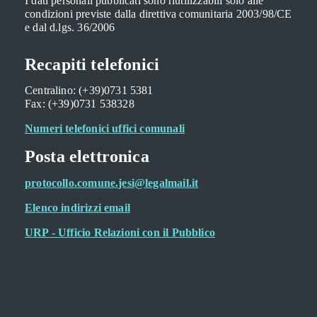
I dati personali pubblicati sono riutilizzabili solo alle
condizioni previste dalla direttiva comunitaria 2003/98/CE
e dal d.lgs. 36/2006
Recapiti telefonici
Centralino: (+39)0731 5381
Fax: (+39)0731 538328
Numeri telefonici uffici comunali
Posta elettronica
protocollo.comune.jesi@legalmail.it
Elenco indirizzi email
URP - Ufficio Relazioni con il Pubblico