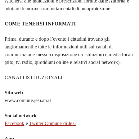
Attenersi alle indicazioni e prescrizioni fornite dalle Autorità e
adottare le norme comportamentali di autoprotezione .
COME TENERSI INFORMATI
Prima, durante e dopo l’evento i cittadini trovano gli
aggiornamenti e tutte le informazioni utili sui canali di
comunicazione messi a disposizione da istituzioni e media locali
(sito, tv, radio, quotidiani online e relativi social network).
CANALI ISTITUZIONALI
Sito web
www.comune.jesi.an.it
Social network
Facebook
e
Twitter Comune di Jesi
App