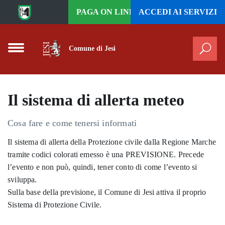
Vai al contenuto principale
PAGA ON LINE
ACCEDI AI
SERVIZI
Comune di Jesi
Cer
Il sistema di allerta meteo
Cosa fare e come tenersi informati
Il sistema di allerta della Protezione civile dalla Regione Marche
tramite codici colorati emesso è una PREVISIONE. Precede
l’evento e non può, quindi, tener conto di come l’evento si
sviluppa.
Sulla base della previsione, il Comune di Jesi attiva il proprio
Sistema di Protezione Civile.