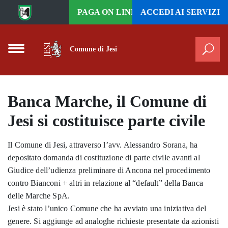
Vai al contenuto principale
PAGA ON LINE
ACCEDI AI
SERVIZI
Comune di Jesi
Cer
Banca Marche, il Comune di
Jesi si costituisce parte civile
Il Comune di Jesi, attraverso l’avv. Alessandro Sorana, ha
depositato domanda di costituzione di parte civile avanti al
Giudice dell’udienza preliminare di Ancona nel procedimento
contro Bianconi + altri in relazione al “default” della Banca
delle Marche SpA.
Jesi è stato l’unico Comune che ha avviato una iniziativa del
genere. Si aggiunge ad analoghe richieste presentate da azionisti