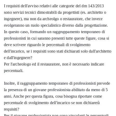
I requisiti dell'avviso relativi alle categorie del dm 143/2013
sono servizi tecnici dimostrabili da progettisti (es. architetto o
ingegnere), ma non da archeolgo o restauratore, che invece
svolgeranno un ruolo specialistico diverso dalla progettazione.
In questo caso, formando un raggruppamento temporaneo di
professionisti in cui saranno presenti tutte queste figure, cosa si
deve scrivere riguardo le percentuali di svolgimento
dell'incarico, se i requisiti sono stati dichiarati solo dall'architetto
e dall'ingegnere?
Per l'archeologo ed il restauratore, non è necessario indicare
percentuali.
Inoltre, il raggruppamento temporaneo di professionisti prevede
la presenza di un giovane professionista abilitato da meno di 5
anni. Anche per questa figura, cosa bisogna riportare come
percentuale di svolgimento dell'incarico se non dichiarerà
requisiti?
Per il giovane professionista non sono vincolanti le percentuali