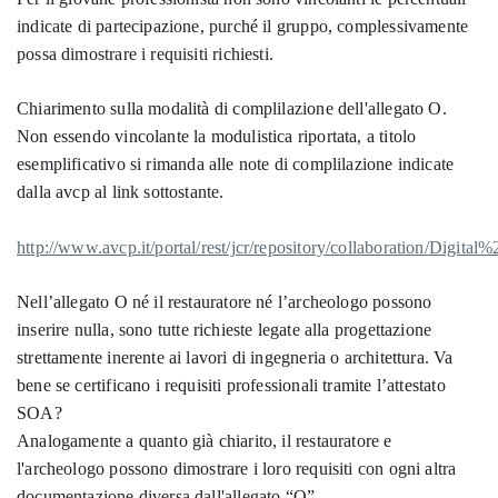
indicate di partecipazione, purché il gruppo, complessivamente
possa dimostrare i requisiti richiesti.
Chiarimento sulla modalità di complilazione dell'allegato O.
Non essendo vincolante la modulistica riportata, a titolo
esemplificativo si rimanda alle note di complilazione indicate
dalla avcp al link sottostante.
http://www.avcp.it/portal/rest/jcr/repository/collaboration/Digit
Nell’allegato O né il restauratore né l’archeologo possono
inserire nulla, sono tutte richieste legate alla progettazione
strettamente inerente ai lavori di ingegneria o architettura. Va
bene se certificano i requisiti professionali tramite l’attestato
SOA?
Analogamente a quanto già chiarito, il restauratore e
l'archeologo possono dimostrare i loro requisiti con ogni altra
documentazione diversa dall'allegato “O” .