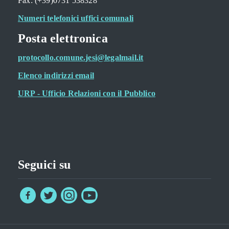
Fax: (+39)0731 538328
Numeri telefonici uffici comunali
Posta elettronica
protocollo.comune.jesi@legalmail.it
Elenco indirizzi email
URP - Ufficio Relazioni con il Pubblico
Seguici su