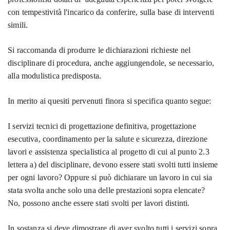
con tempestività l'incarico da conferire, sulla base di interventi
simili.
Si raccomanda di produrre le dichiarazioni richieste nel
disciplinare di procedura, anche aggiungendole, se necessario,
alla modulistica predisposta.
In merito ai quesiti pervenuti finora si specifica quanto segue:
I servizi tecnici di progettazione definitiva, progettazione
esecutiva, coordinamento per la salute e sicurezza, direzione
lavori e assistenza specialistica al progetto di cui al punto 2.3
lettera a) del disciplinare, devono essere stati svolti tutti insieme
per ogni lavoro? Oppure si può dichiarare un lavoro in cui sia
stata svolta anche solo una delle prestazioni sopra elencate?
No, possono anche essere stati svolti per lavori distinti.
In sostanza si deve dimostrare di aver svolto tutti i servizi sopra