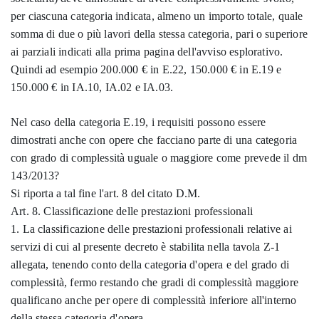
per ciascuna categoria indicata, almeno un importo totale, quale
somma di due o più lavori della stessa categoria, pari o superiore
ai parziali indicati alla prima pagina dell'avviso esplorativo.
Quindi ad esempio 200.000 € in E.22, 150.000 € in E.19 e
150.000 € in IA.10, IA.02 e IA.03.
Nel caso della categoria E.19, i requisiti possono essere
dimostrati anche con opere che facciano parte di una categoria
con grado di complessità uguale o maggiore come prevede il dm
143/2013?
Si riporta a tal fine l'art. 8 del citato D.M.
Art. 8. Classificazione delle prestazioni professionali
1. La classificazione delle prestazioni professionali relative ai
servizi di cui al presente decreto è stabilita nella tavola Z-1
allegata, tenendo conto della categoria d'opera e del grado di
complessità, fermo restando che gradi di complessità maggiore
qualificano anche per opere di complessità inferiore all'interno
della stessa categoria d'opera.