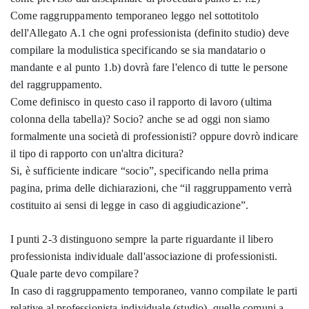
Come raggruppamento temporaneo leggo nel sottotitolo
dell'Allegato A.1 che ogni professionista (definito studio) deve
compilare la modulistica specificando se sia mandatario o
mandante e al punto 1.b) dovrà fare l'elenco di tutte le persone
del raggruppamento.
Come definisco in questo caso il rapporto di lavoro (ultima
colonna della tabella)? Socio? anche se ad oggi non siamo
formalmente una società di professionisti? oppure dovrò indicare
il tipo di rapporto con un'altra dicitura?
Si, è sufficiente indicare “socio”, specificando nella prima
pagina, prima delle dichiarazioni, che “il raggruppamento verrà
costituito ai sensi di legge in caso di aggiudicazione”.
I punti 2-3 distinguono sempre la parte riguardante il libero
professionista individuale dall'associazione di professionisti.
Quale parte devo compilare?
In caso di raggruppamento temporaneo, vanno compilate le parti
relative al professionista individuale (studio), quelle comuni a