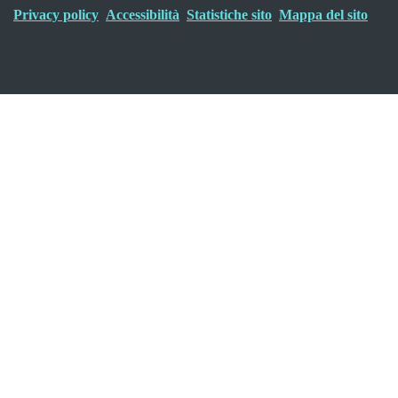
Privacy policy
Accessibilità
Statistiche sito
Mappa del sito