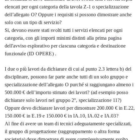
elencati per ogni categoria della tavola Z-1 o specializzazione
dell’allegato O? Oppure i requisiti si possono dimostrare anche
solo con un tipo di servizio?
Si, devono essere stati svolti tutti i servizi elencati per ogni
categoria, con gli importi minimi distinti alla prima pagina
dell'avviso esplorativo per ciascuna categoria e destinazione
funzionale (ID OPERE) .
I due o più lavori da dichiarare di cui al punto 2.3 lettera b) del
disciplinare, possono far parte anche tutti di un solo gruppo e
specializzazione dell’allegato O purché si raggiungano almeno i
500.000 € dell’importo stimato dei lavori? (ad esempio posso
dichiarare solo lavori nel gruppo 2°, specializzazione 11?)
Oppure devo dichiarare lavori per dimostrare 200.000 € in E.22,
150.000 € in E.19 e 150.000 € in IA.10, IA.02 e IA.03?
Al fine di avere un team di tecnici adeguatamente specializzati,
il gruppo di progettazione (raggruppamento o altra forma
societaria) deve dimostrare di avere complessivamente svolto,