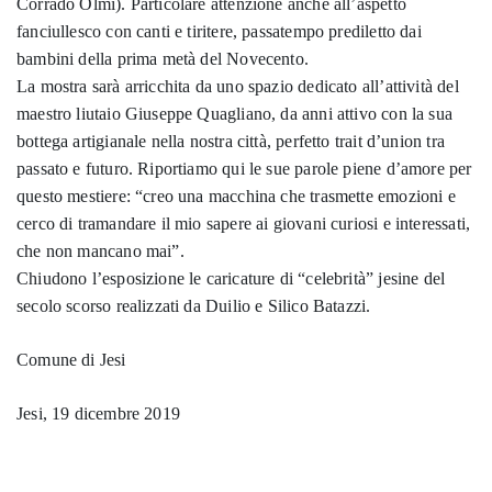
Corrado Olmi). Particolare attenzione anche all’aspetto
fanciullesco con canti e tiritere, passatempo prediletto dai
bambini della prima metà del Novecento.
La mostra sarà arricchita da uno spazio dedicato all’attività del
maestro liutaio Giuseppe Quagliano, da anni attivo con la sua
bottega artigianale nella nostra città, perfetto trait d’union tra
passato e futuro. Riportiamo qui le sue parole piene d’amore per
questo mestiere: “creo una macchina che trasmette emozioni e
cerco di tramandare il mio sapere ai giovani curiosi e interessati,
che non mancano mai”.
Chiudono l’esposizione le caricature di “celebrità” jesine del
secolo scorso realizzati da Duilio e Silico Batazzi.
Comune di Jesi
Jesi, 19 dicembre 2019