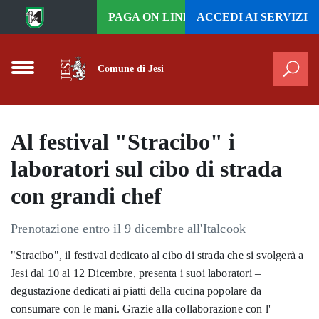
Vai al contenuto principale
PAGA ON LINE
ACCEDI AI
SERVIZI
Comune di Jesi
Cer
Al festival "Stracibo" i
laboratori sul cibo di strada
con grandi chef
Prenotazione entro il 9 dicembre all'Italcook
"Stracibo", il festival dedicato al cibo di strada che si svolgerà a
Jesi dal 10 al 12 Dicembre, presenta i suoi laboratori –
degustazione dedicati ai piatti della cucina popolare da
consumare con le mani. Grazie alla collaborazione con l'