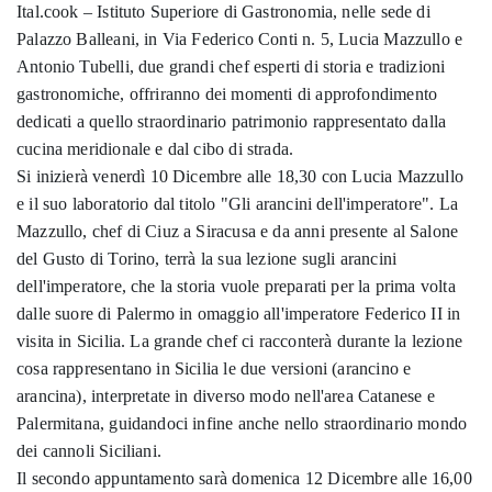
Ital.cook – Istituto Superiore di Gastronomia, nelle sede di
Palazzo Balleani, in Via Federico Conti n. 5, Lucia Mazzullo e
Antonio Tubelli, due grandi chef esperti di storia e tradizioni
gastronomiche, offriranno dei momenti di approfondimento
dedicati a quello straordinario patrimonio rappresentato dalla
cucina meridionale e dal cibo di strada.
Si inizierà venerdì 10 Dicembre alle 18,30 con Lucia Mazzullo
e il suo laboratorio dal titolo "Gli arancini dell'imperatore". La
Mazzullo, chef di Ciuz a Siracusa e da anni presente al Salone
del Gusto di Torino, terrà la sua lezione sugli arancini
dell'imperatore, che la storia vuole preparati per la prima volta
dalle suore di Palermo in omaggio all'imperatore Federico II in
visita in Sicilia. La grande chef ci racconterà durante la lezione
cosa rappresentano in Sicilia le due versioni (arancino e
arancina), interpretate in diverso modo nell'area Catanese e
Palermitana, guidandoci infine anche nello straordinario mondo
dei cannoli Siciliani.
Il secondo appuntamento sarà domenica 12 Dicembre alle 16,00