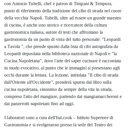
con Antonio Tubelli, chef e patron di Timpani & Tempura,
punto di riferimento della tradizione del cibo di strada nel cuore
della vecchia Napoli. Tubelli, oltre ad essere un grande maestro
di cucina, è anche uno storico e ricercatore della cultura
gastronomica italiana, autore di testi che affrontano la
gastronomia da un punto di vista del tutto personale: "Leopardi
a Tavola ", che prende spunto dalla lista di cibi autografata da
Leopardi depositata nella biblioteca nazionale di Napoli e "la
Cucina Napoletana", dove l'arte del saper cucinare è raccontata
in modo evocativo, al punto che le immagini si presentano agli
occhi durante la lettura. La lezione, intitolata "Il cibo di strada
dall'Oriente all'Occidente", prenderà spunto dal libro sulla
cucina napoletana, sinonimo da sempre della vita in strada,
compreso l'atto del mangiare, partendo dai mangiamaccheroni e
dai panzerotti napoletani fino ad oggi.
I laboratori sono a cura dell'Ital.cook – Istituto Superiore di
Gastronomia e si svolgeranno presso la sede del Teatro dei