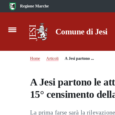
Vai al contenuto principale
Regione Marche
Comune di Jesi
Home
Articoli
A Jesi partono ...
A Jesi partono le at
15° censimento dell
La prima farse sarà la rilevazione 