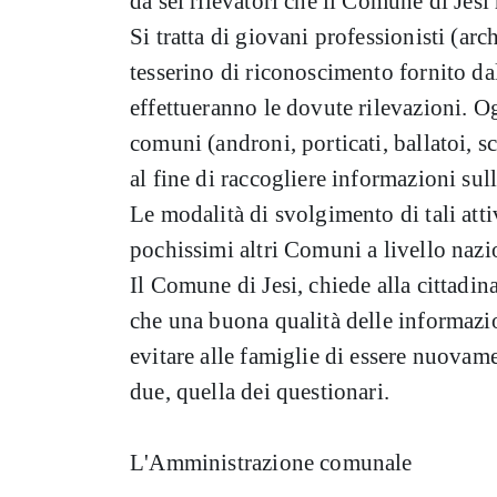
da sei rilevatori che il Comune di Jesi
Si tratta di giovani professionisti (arc
tesserino di riconoscimento fornito dall
effettueranno le dovute rilevazioni. Ogn
comuni (androni, porticati, ballatoi, sc
al fine di raccogliere informazioni sul
Le modalità di svolgimento di tali att
pochissimi altri Comuni a livello nazi
Il Comune di Jesi, chiede alla cittadi
che una buona qualità delle informazio
evitare alle famiglie di essere nuovamen
due, quella dei questionari.
L'Amministrazione comunale