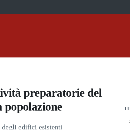
tività preparatorie del
a popolazione
U
degli edifici esistenti