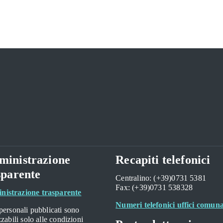
inistrazione
Recapiti telefonici
sparente
Centralino: (+39)0731 5381
Fax: (+39)0731 538328
istrazione trasparente
Numeri telefonici uffici comuna
 personali pubblicati sono
izzabili solo alle condizioni