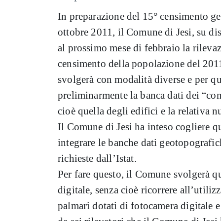
In preparazione del 15° censimento gen
ottobre 2011, il Comune di Jesi, su dis
al prossimo mese di febbraio la rilevazi
censimento della popolazione del 2011,
svolgerà con modalità diverse e per que
preliminarmente la banca dati dei “cont
cioè quella degli edifici e la relativa n
Il Comune di Jesi ha inteso cogliere 
integrare le banche dati geotopografic
richieste dall’Istat.
Per fare questo, il Comune svolgerà qu
digitale, senza cioè ricorrere all’utiliz
palmari dotati di fotocamera digitale 