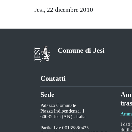
Jesi, 22 dicembre 2010
Comune di Jesi
Contatti
Sede
Amm
tra
Palazzo Comunale
Piazza Indipendenza, 1
Ammin
60035 Jesi (AN) - Italia
I dati
Partita Iva: 00135880425
riutil