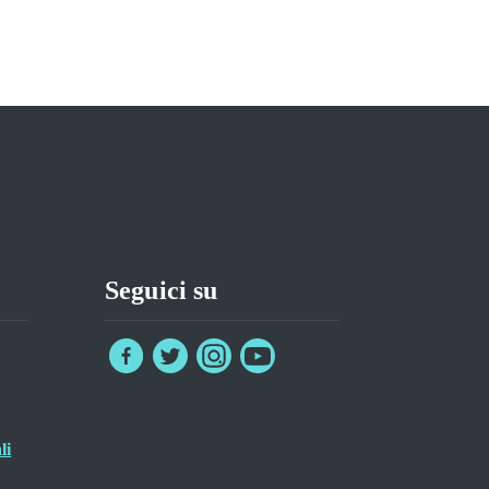
Seguici su
li