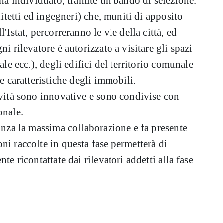
 ha individuato, tramite un bando di selezione.
hitetti ed ingegneri) che, muniti di apposito
'Istat, percorreranno le vie della città, ed
i rilevatore è autorizzato a visitare gli spazi
ale ecc.), degli edifici del territorio comunale
le caratteristiche degli immobili.
ività sono innovative e sono condivise con
onale.
nanza la massima collaborazione e fa presente
ni raccolte in questa fase permetterà di
te ricontattate dai rilevatori addetti alla fase