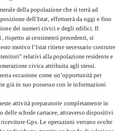
erale della popolazione che si terrà ad
posizione dell'Istat, effettuerà da oggi e fino
one dei numeri civici e degli edifici. Il
 rispetto ai censimenti precedenti, si
sto motivo l’Istat ritiene necessario costruire
enitori” relativi alla popolazione residente e
umerazione civica attribuita agli stessi.
questa occasione come un’opportunità per
he già in suo possesso con le informazioni
este attività preparatorie completamente in
zo delle schede cartacee, attraverso dispositivi
e ricevitore Gps. Le operazioni verrano svolte