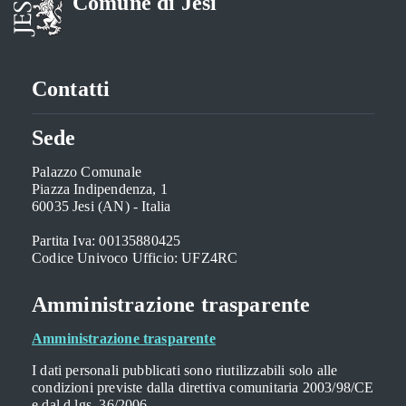
Comune di Jesi
Contatti
Sede
Palazzo Comunale
Piazza Indipendenza, 1
60035 Jesi (AN) - Italia
Partita Iva: 00135880425
Codice Univoco Ufficio: UFZ4RC
Amministrazione trasparente
Amministrazione trasparente
I dati personali pubblicati sono riutilizzabili solo alle
condizioni previste dalla direttiva comunitaria 2003/98/CE
e dal d.lgs. 36/2006