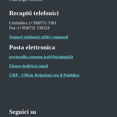
Recapiti telefonici
Centralino: (+39)0731 5381
Fax: (+39)0731 538328
Numeri telefonici uffici comunali
Posta elettronica
protocollo.comune.jesi@legalmail.it
Elenco indirizzi email
URP - Ufficio Relazioni con il Pubblico
Seguici su